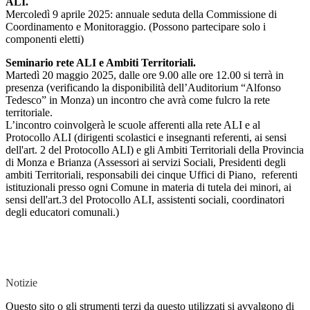
ALI.
Mercoledì 9 aprile 2025: annuale seduta della Commissione di
Coordinamento e Monitoraggio. (Possono partecipare solo i
componenti eletti)
Seminario rete ALI e Ambiti Territoriali.
Martedì 20 maggio 2025, dalle ore 9.00 alle ore 12.00 si terrà in
presenza (verificando la disponibilità dell’Auditorium “Alfonso
Tedesco” in Monza) un incontro che avrà come fulcro la rete
territoriale.
L’incontro coinvolgerà le scuole afferenti alla rete ALI e al
Protocollo ALI (dirigenti scolastici e insegnanti referenti, ai sensi
dell'art. 2 del Protocollo ALI) e gli Ambiti Territoriali della Provincia
di Monza e Brianza (Assessori ai servizi Sociali, Presidenti degli
ambiti Territoriali, responsabili dei cinque Uffici di Piano, referenti
istituzionali presso ogni Comune in materia di tutela dei minori, ai
sensi dell'art.3 del Protocollo ALI, assistenti sociali, coordinatori
degli educatori comunali.)
Notizie
Questo sito o gli strumenti terzi da questo utilizzati si avvalgono di