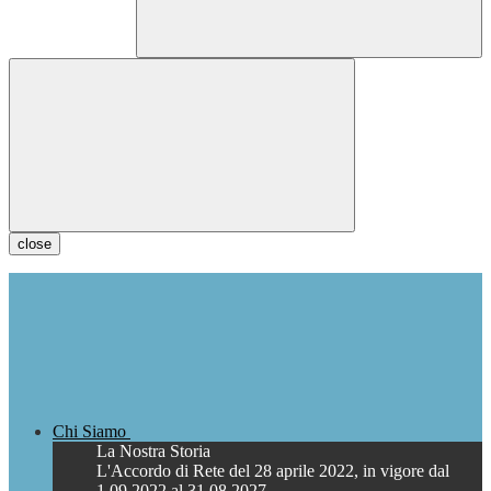
close
Chi Siamo
La Nostra Storia
L'Accordo di Rete del 28 aprile 2022, in vigore dal
1.09.2022 al 31.08.2027