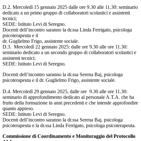
D.2. Mercoledì 15 gennaio 2025 dalle ore 9.30 alle 11.30: seminario
dedicato a un primo gruppo di collaboratori scolastici e assistenti
tecnici;
SEDE: Istituto Levi di Seregno.
Docenti dell’incontro saranno la dr.ssa Linda Ferrigato, psicologa
psicoterapeuta e il
dr. Guglielmo Frigo, assistente sociale.
D.3. Mercoledì 22 gennaio 2025: dalle ore 9.30 alle ore 11.30:
seminario dedicato a un secondo gruppo di collaboratori scolastici e
assistenti tecnici;
SEDE: Istituto Levi di Seregno.
Docenti dell’incontro saranno la dr.ssa Serena Baj, psicologa
psicoterapeuta e il dr. Guglielmo Frigo, assistente sociale.
D.4. Mercoledì 29 gennaio 2025, dalle ore 9.30 alle ore 11.30:
seminario di approfondimento dedicato al personale A.T.A. che ha
fruito della formazione in anni precedenti e che intende approfondire
quanto appreso.
SEDE: Istituto Levi di Seregno.
Docenti dell’incontro saranno la dr.ssa Serena Baj, psicologa
psicoterapeuta e la dr.ssa Linda Ferrigato, psicologa psicoterapeuta.
Commissione di Coordinamento e Monitoraggio del Protocollo