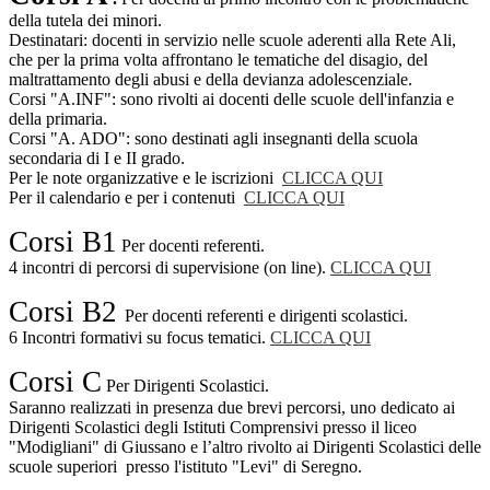
della tutela dei minori.
Destinatari: docenti in servizio nelle scuole aderenti alla Rete Ali,
che per la prima volta affrontano le tematiche del disagio, del
maltrattamento degli abusi e della devianza adolescenziale.
Corsi "A.INF": sono rivolti ai docenti delle scuole dell'infanzia e
della primaria.
Corsi "A. ADO": sono destinati agli insegnanti della scuola
secondaria di I e II grado.
Per le note organizzative e le iscrizioni
CLICCA QUI
Per il calendario e per i contenuti
CLICCA QUI
Corsi B1
Per docenti referenti.
4 incontri di percorsi di supervisione (on line).
CLICCA QUI
Corsi B2
Per docenti referenti e dirigenti scolastici.
6 Incontri formativi su focus tematici.
CLICCA QUI
Corsi C
Per Dirigenti Scolastici.
Saranno realizzati in presenza due brevi percorsi, uno dedicato ai
Dirigenti Scolastici degli Istituti Comprensivi presso il liceo
"Modigliani" di Giussano e l’altro rivolto ai Dirigenti Scolastici delle
scuole superiori presso l'istituto "Levi" di Seregno.