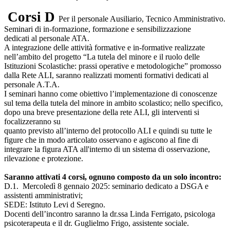
Corsi D
Per il personale Ausiliario, Tecnico Amministrativo.
Seminari di in-formazione, formazione e sensibilizzazione
dedicati al personale ATA.
A integrazione delle attività formative e in-formative realizzate
nell’ambito del progetto “La tutela del minore e il ruolo delle
Istituzioni Scolastiche: prassi operative e metodologiche” promosso
dalla Rete ALI, saranno realizzati momenti formativi dedicati al
personale A.T.A.
I seminari hanno come obiettivo l’implementazione di conoscenze
sul tema della tutela del minore in ambito scolastico; nello specifico,
dopo una breve presentazione della rete ALI, gli interventi si
focalizzeranno su
quanto previsto all’interno del protocollo ALI e quindi su tutte le
figure che in modo articolato osservano e agiscono al fine di
integrare la figura ATA all'interno di un sistema di osservazione,
rilevazione e protezione.
Saranno attivati 4 corsi, ognuno composto da un solo incontro:
D.1. Mercoledì 8 gennaio 2025: seminario dedicato a DSGA e
assistenti amministrativi;
SEDE: Istituto Levi d Seregno.
Docenti dell’incontro saranno la dr.ssa Linda Ferrigato, psicologa
psicoterapeuta e il dr. Guglielmo Frigo, assistente sociale.