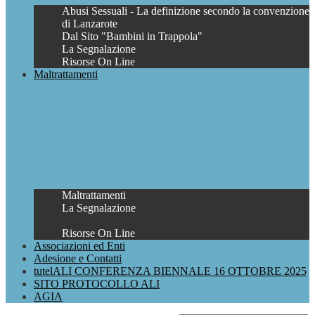
Abusi Sessuali - La definizione secondo la convenzione
di Lanzarote
Dal Sito "Bambini in Trappola"
La Segnalazione
Risorse On Line
Maltrattamenti
Maltrattamenti
La Segnalazione
Risorse On Line
Associazioni ed Enti
Adesione e Contatti
tutelALI CONFERENZA BIENNALE 16 OTTOBRE 2025
SITO PROTOCOLLO ALI
AGIA