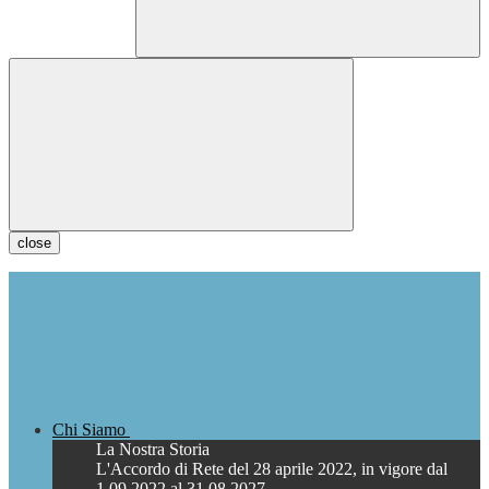
close
Chi Siamo
La Nostra Storia
L'Accordo di Rete del 28 aprile 2022, in vigore dal
1.09.2022 al 31.08.2027