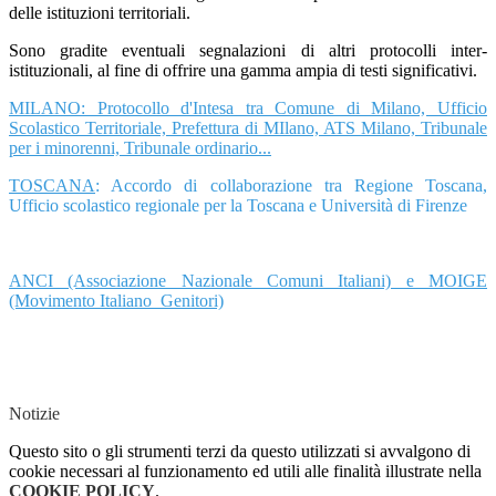
delle istituzioni territoriali.
Sono gradite eventuali segnalazioni di altri protocolli inter-
istituzionali, al fine di offrire una gamma ampia di testi significativi.
MILANO: Protocollo d'Intesa tra Comune di Milano, Ufficio
Scolastico Territoriale, Prefettura di MIlano, ATS Milano, Tribunale
per i minorenni, Tribunale ordinario...
TOSCANA
: Accordo di collaborazione tra Regione Toscana,
Ufficio scolastico regionale per la Toscana e Università di Firenze
ANCI (Associazione Nazionale Comuni Italiani) e MOIGE
(Movimento Italiano Genitori)
Notizie
Questo sito o gli strumenti terzi da questo utilizzati si avvalgono di
cookie necessari al funzionamento ed utili alle finalità illustrate nella
COOKIE POLICY
.