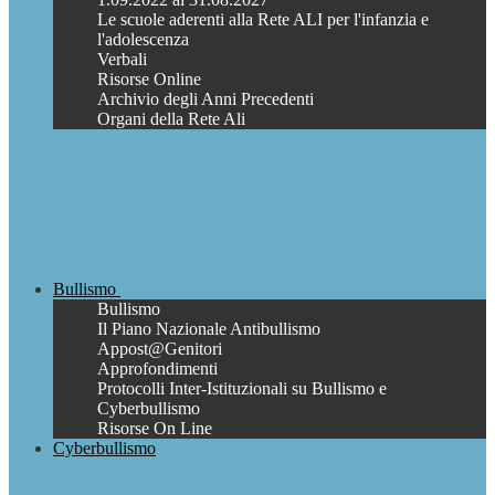
Le scuole aderenti alla Rete ALI per l'infanzia e
l'adolescenza
Verbali
Risorse Online
Archivio degli Anni Precedenti
Organi della Rete Ali
Bullismo
Bullismo
Il Piano Nazionale Antibullismo
Appost@Genitori
Approfondimenti
Protocolli Inter-Istituzionali su Bullismo e
Cyberbullismo
Risorse On Line
Cyberbullismo