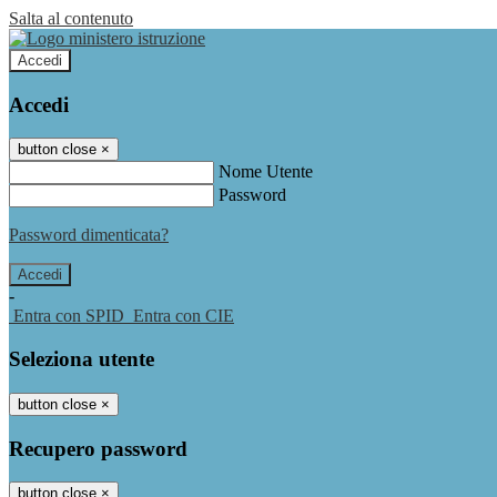
Salta al contenuto
Accedi
Accedi
button close
×
Nome Utente
Password
Password dimenticata?
-
Entra con SPID
Entra con CIE
Seleziona utente
button close
×
Recupero password
button close
×