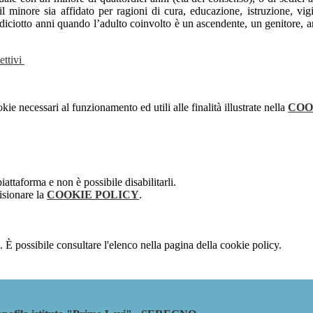
il minore sia affidato per ragioni di cura, educazione, istruzione, vi
iciotto anni quando l’adulto coinvolto è un ascendente, un genitore, an
ettivi
kie necessari al funzionamento ed utili alle finalità illustrate nella
COO
attaforma e non è possibile disabilitarli.
isionare la
COOKIE POLICY
.
 È possibile consultare l'elenco nella pagina della cookie policy.