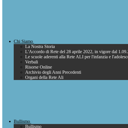
Chi Siamo
La Nostra Storia
L'Accordo di Rete del 28 aprile 2022, in vigore dal 1.09
Le scuole aderenti alla Rete ALI per l'infanzia e l'adoles
Verbali
Risorse Online
Archivio degli Anni Precedenti
Organi della Rete Ali
Bullismo
Bullismo