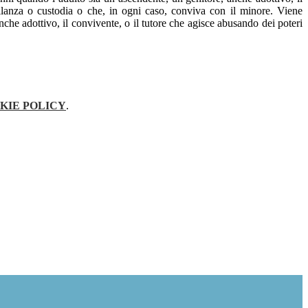
gilanza o custodia o che, in ogni caso, conviva con il minore. Viene
che adottivo, il convivente, o il tutore che agisce abusando dei poteri
KIE POLICY
.