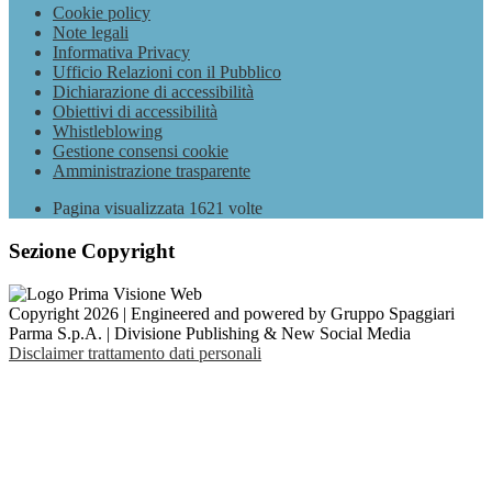
Cookie policy
Note legali
Informativa Privacy
Ufficio Relazioni con il Pubblico
Dichiarazione di accessibilità
Obiettivi di accessibilità
Whistleblowing
Gestione consensi cookie
Amministrazione trasparente
Pagina visualizzata
1621
volte
Sezione Copyright
Copyright 2026 | Engineered and powered by Gruppo Spaggiari
Parma S.p.A. | Divisione Publishing & New Social Media
Disclaimer trattamento dati personali