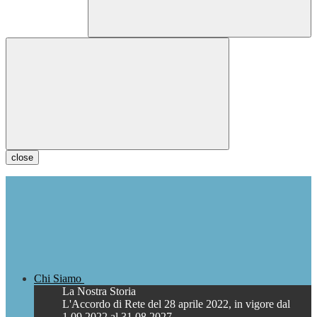
close
Chi Siamo
La Nostra Storia
L'Accordo di Rete del 28 aprile 2022, in vigore dal
1.09.2022 al 31.08.2027