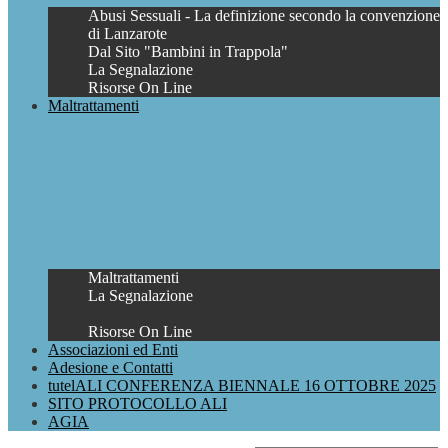
Abusi Sessuali - La definizione secondo la convenzione
di Lanzarote
Dal Sito "Bambini in Trappola"
La Segnalazione
Risorse On Line
Maltrattamenti
Maltrattamenti
La Segnalazione
Risorse On Line
Associazioni ed Enti
Adesione e Contatti
tutelALI CONFERENZA BIENNALE 16 OTTOBRE 2025
SITO PROTOCOLLO ALI
AGIA