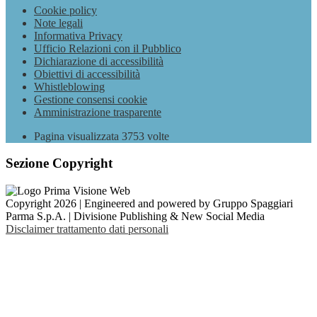
Cookie policy
Note legali
Informativa Privacy
Ufficio Relazioni con il Pubblico
Dichiarazione di accessibilità
Obiettivi di accessibilità
Whistleblowing
Gestione consensi cookie
Amministrazione trasparente
Pagina visualizzata
3753
volte
Sezione Copyright
Copyright 2026 | Engineered and powered by Gruppo Spaggiari
Parma S.p.A. | Divisione Publishing & New Social Media
Disclaimer trattamento dati personali