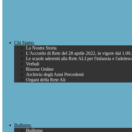
Chi Siamo
La Nostra Storia
L'Accordo di Rete del 28 aprile 2022, in vigore dal 1.09
Le scuole aderenti alla Rete ALI per l'infanzia e l'adoles
Verbali
Risorse Online
Archivio degli Anni Precedenti
Organi della Rete Ali
Bullismo
Bullismo