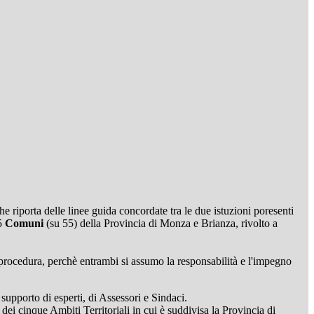
e riporta delle linee guida concordate tra le due istuzioni poresenti
55
Comuni
(su 55) della Provincia di Monza e Brianza, rivolto a
la procedura, perchè entrambi si assumo la responsabilità e l'impegno
 supporto di esperti, di Assessori e Sindaci.
ei cinque Ambiti Territoriali in cui è suddivisa la Provincia di