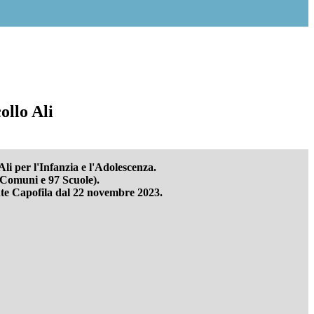
ollo Ali
i per l'Infanzia e l'Adolescenza.
5 Comuni e 97 Scuole).
 ente Capofila dal 22 novembre 2023.