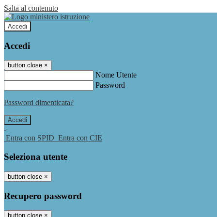
Salta al contenuto
Accedi
Accedi
button close
×
Nome Utente
Password
Password dimenticata?
-
Entra con SPID
Entra con CIE
Seleziona utente
button close
×
Recupero password
button close
×