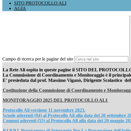
SITO PROTOCOLLO ALI
AGIA
Campo di ricerca per le pagine del sito
La Rete Ali ospita in queste pagine il SITO DEL PROTOCOLLO ALI, 
La Commissione di Coordinamento e Monitoraggio è il principale o
E' presieduta dal prof. Massimo Viganò, Dirigente Scolastico del
Costituzione della Commissione di Coordinamento e Monitoraggi
MONITORAGGIO 2025 DEL PROTOCOLLO ALI
Protocollo Ali versione 11 novembre 2023.
Scuole aderenti (94) al Protocollo Ali alla data del 20 settembre 2
Comuni aderenti (55) al Protocollo Ali alla data del 20 maggio 20
P.I.P.P.I. Programma di Intervento Per La Prevenzione dell'Istit