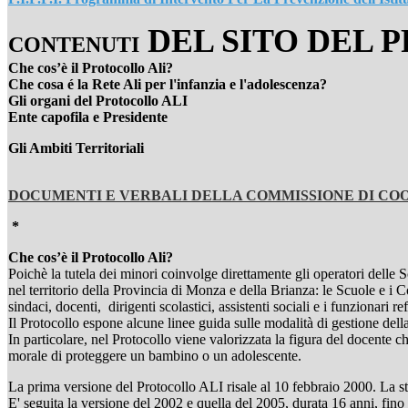
DEL SITO DEL 
CONTENUTI
Che cos’è il Protocollo Ali?
Che cosa é la Rete Ali per l'infanzia e l'adolescenza?
Gli organi del Protocollo ALI
Ente capofila e Presidente
Gli Ambiti Territoriali
DOCUMENTI E VERBALI DELLA COMMISSIONE DI C
*
Che cos’è il Protocollo Ali?
Poichè la tutela dei minori coinvolge direttamente gli operatori delle 
nel territorio della Provincia di Monza e della Brianza: le Scuole e i
sindaci, docenti, dirigenti scolastici, assistenti sociali e i funzionari 
Il Protocollo espone alcune linee guida sulle modalità di gestione dell
In particolare, nel Protocollo viene valorizzata la figura del docente c
morale di proteggere un bambino o un adolescente.
La prima versione del Protocollo ALI risale al 10 febbraio 2000. La stes
E' seguita la versione del 2002 e quella del 2005, durata 16 anni, fino