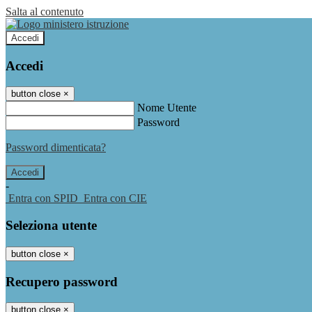
Salta al contenuto
Accedi
Accedi
button close
×
Nome Utente
Password
Password dimenticata?
-
Entra con SPID
Entra con CIE
Seleziona utente
button close
×
Recupero password
button close
×