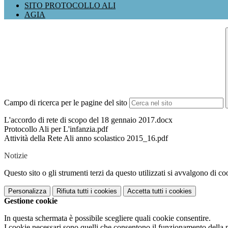
SITO PROTOCOLLO ALI
AGIA
Campo di ricerca per le pagine del sito
L'accordo di rete di scopo del 18 gennaio 2017.docx
Protocollo Ali per L'infanzia.pdf
Attività della Rete Ali anno scolastico 2015_16.pdf
Notizie
Questo sito o gli strumenti terzi da questo utilizzati si avvalgono di coo
Personalizza
Rifiuta tutti
i cookies
Accetta tutti
i cookies
Gestione cookie
In questa schermata è possibile scegliere quali cookie consentire.
I cookie necessari sono quelli che consentono il funzionamento della pi