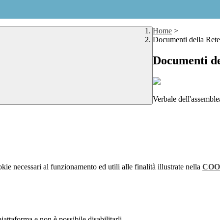
Home
>
Documenti della Ret
Documenti de
Verbale dell'assemblea
kie necessari al funzionamento ed utili alle finalità illustrate nella
COO
attaforma e non è possibile disabilitarli.