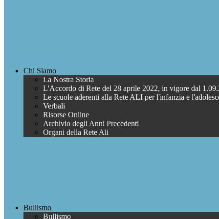
Chi Siamo
La Nostra Storia
L'Accordo di Rete del 28 aprile 2022, in vigore dal 1.09
Le scuole aderenti alla Rete ALI per l'infanzia e l'adoles
Verbali
Risorse Online
Archivio degli Anni Precedenti
Organi della Rete Ali
Bullismo
Bullismo