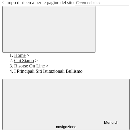
Campo di ricerca per le pagine del sito
Home
>
Chi Siamo
>
Risorse On Line
>
I Principali Siti Istituzionali Bullismo
Menu di
navigazione