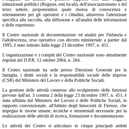
istituzionali pubblici (Regioni, enti locali), dell'associazionismo e del
terzo settore, proponendosi quale risorsa di conoscenza e
orientamento per gli operatori e i cittadini, attraverso l'attenzione
specifica alla raccolta, alla diffusione e all'analisi delle informazioni
e delle esperienze.
Il Centro nazionale di documentazione ed analisi per l'infanzia e
l'adolescenza, reso operativo con decreto ministeriale a partire dal
1995, è stato istituito dalla legge 23 dicembre 1997, n. 451.
L'organizzazione e i compiti del Centro nazionale sono attualmente
regolati dal D.P.R. 12 ottobre 2004, n. 284.
Il Centro nazionale ha sede presso Direzione Generale per la
famiglia, i diritti sociali e la responsabilità sociale delle imprese
(CSR) del Ministero del Lavoro e della Politiche Sociali.
La gestione delle attività connesse allo svolgimento delle funzioni
previste dall'art. 3 comma 2 della legge 23 dicembre 1997, n. 451, è
stata affidata dal Ministero del Lavoro e delle Politiche Sociali, in
rapporto convenzionale, all'Istituto degli Innocenti di Firenze, che
impegna le risorse umane, tecniche e strumentali necessarie per la
realizzazione delle attività di ricerca, formazione e documentazione.
Le attività del Centro si articolano in cinque principali ambiti