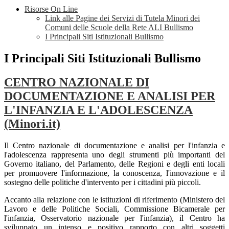
Risorse On Line
Link alle Pagine dei Servizi di Tutela Minori dei
Comuni delle Scuole della Rete ALI Bullismo
I Principali Siti Istituzionali Bullismo
I Principali Siti Istituzionali Bullismo
CENTRO NAZIONALE DI
DOCUMENTAZIONE E ANALISI PER
L'INFANZIA E L'ADOLESCENZA
(Minori.it)
Il Centro nazionale di documentazione e analisi per l'infanzia e
l'adolescenza rappresenta uno degli strumenti più importanti del
Governo italiano, del Parlamento, delle Regioni e degli enti locali
per promuovere l'informazione, la conoscenza, l'innovazione e il
sostegno delle politiche d'intervento per i cittadini più piccoli.
Accanto alla relazione con le istituzioni di riferimento (Ministero del
Lavoro e delle Politiche Sociali, Commissione Bicamerale per
l'infanzia, Osservatorio nazionale per l'infanzia), il Centro ha
sviluppato un intenso e positivo rapporto con altri soggetti