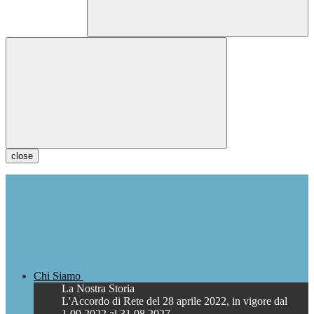
close
Chi Siamo
La Nostra Storia
L'Accordo di Rete del 28 aprile 2022, in vigore dal
1.09.2022 al 31.08.2027