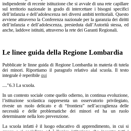
indipendente di recente istituzione che si avvale di una rete capillare
sul territorio nazionale in grado di intercettare i bisogni specifici
dell’infanzia e dell’adolescenza nei diversi ambiti territoriali. Questo
avviene attraverso la Conferenza nazionale per la garanzia dei diritti
dell’infanzia e dell’adolescenza, presieduta dall’Autorità stessa, ed
anche, laddove istituiti, attraverso la rete dei Garanti Regionali.
Le linee guida della Regione Lombardia
Pubblicate le linne guida di Regione Lombardia in materia di tutela
dei minori. Riportiamo il paragrafo relativo alal scuola. Il testo
integrale è reperibile
qui
...."6.3 La scuola.
In un contesto sociale come quello odierno, in continua evoluzione,
l’istituzione scolastica rappresenta un osservatorio privilegiato,
riveste un ruolo delicato e di “frontiera” nell’accoglienza delle
necessità e delle problematiche dei minori ed ha un ruolo
determinante nella loro prevenzione.
La scuola infatti è il luogo educativo di apprendimento, in cui si