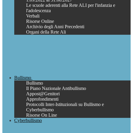
Le scuole aderenti alla Rete ALI per l'infanzia e
l'adolescenza
Verbali
Risorse Online
Archivio degli Anni Precedenti
Organi della Rete Ali
Bullismo
Bullismo
Il Piano Nazionale Antibullismo
Appost@Genitori
Approfondimenti
Protocolli Inter-Istituzionali su Bullismo e
Cyberbullismo
Risorse On Line
Cyberbullismo