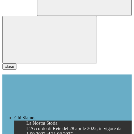
close
Chi Siamo
La Nostra Storia
L'Accordo di Rete del 28 aprile 2022, in vigore dal
1.09.2022 al 31.08.2027