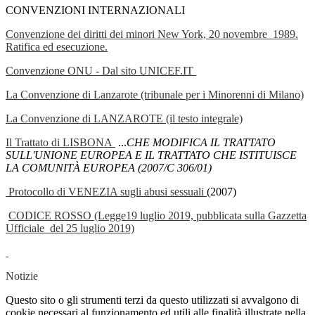
CONVENZIONI INTERNAZIONALI
Convenzione dei diritti dei minori New York, 20 novembre 1989.
Ratifica ed esecuzione.
Convenzione ONU - Dal sito UNICEF.IT
La Convenzione di Lanzarote (tribunale per i Minorenni di Milano)
La Convenzione di LANZAROTE (il testo integrale)
Il Trattato di LISBONA
...
CHE MODIFICA IL TRATTATO
SULL'UNIONE EUROPEA E IL TRATTATO CHE ISTITUISCE
LA COMUNITÀ EUROPEA (2007/C 306/01)
Protocollo di VENEZIA sugli abusi sessuali
(2007)
CODICE ROSSO (Legge19 luglio 2019, pubblicata sulla Gazzetta
Ufficiale del 25 luglio 2019)
Notizie
Questo sito o gli strumenti terzi da questo utilizzati si avvalgono di
cookie necessari al funzionamento ed utili alle finalità illustrate nella