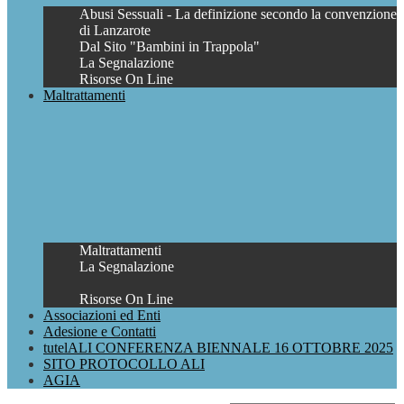
Abusi Sessuali - La definizione secondo la convenzione
di Lanzarote
Dal Sito "Bambini in Trappola"
La Segnalazione
Risorse On Line
Maltrattamenti
Maltrattamenti
La Segnalazione
Risorse On Line
Associazioni ed Enti
Adesione e Contatti
tutelALI CONFERENZA BIENNALE 16 OTTOBRE 2025
SITO PROTOCOLLO ALI
AGIA