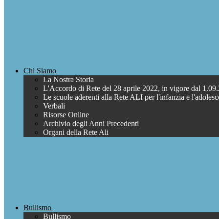
Chi Siamo
La Nostra Storia
L'Accordo di Rete del 28 aprile 2022, in vigore dal 1.09
Le scuole aderenti alla Rete ALI per l'infanzia e l'adoles
Verbali
Risorse Online
Archivio degli Anni Precedenti
Organi della Rete Ali
Bullismo
Bullismo