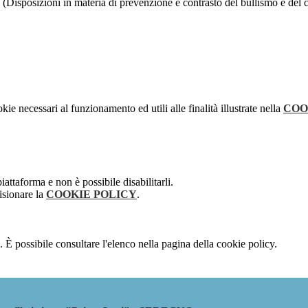
(Disposizioni in materia di prevenzione e contrasto del bullismo e del cy
kie necessari al funzionamento ed utili alle finalità illustrate nella
COO
attaforma e non è possibile disabilitarli.
isionare la
COOKIE POLICY
.
 È possibile consultare l'elenco nella pagina della cookie policy.