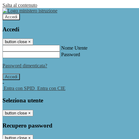
Salta al contenuto
Accedi
Accedi
button close
×
Nome Utente
Password
Password dimenticata?
-
Entra con SPID
Entra con CIE
Seleziona utente
button close
×
Recupero password
button close
×