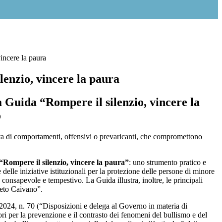
incere la paura
lenzio, vincere la paura
a Guida “Rompere il silenzio, vincere la
o
ratta di comportamenti, offensivi o prevaricanti, che compromettono
Rompere il silenzio, vincere la paura”
: uno strumento pratico e
delle iniziative istituzionali per la protezione delle persone di minore
o consapevole e tempestivo. La Guida illustra, inoltre, le principali
reto Caivano”.
o 2024, n. 70 (“Disposizioni e delega al Governo in materia di
i per la prevenzione e il contrasto dei fenomeni del bullismo e del