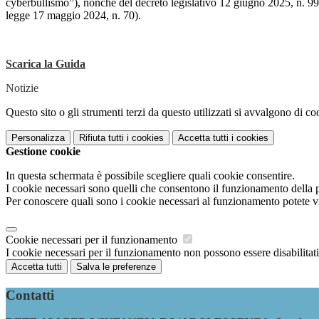
cyberbullismo”), nonché́ del decreto legislativo 12 giugno 2025, n. 99 
legge 17 maggio 2024, n. 70).
Scarica la Guida
Notizie
Questo sito o gli strumenti terzi da questo utilizzati si avvalgono di coo
Personalizza
Rifiuta tutti
i cookies
Accetta tutti
i cookies
Gestione cookie
In questa schermata è possibile scegliere quali cookie consentire.
I cookie necessari sono quelli che consentono il funzionamento della pi
Per conoscere quali sono i cookie necessari al funzionamento potete v
Cookie necessari per il funzionamento
I cookie necessari per il funzionamento non possono essere disabilitati.
Accetta tutti
Salva le preferenze
Contatti