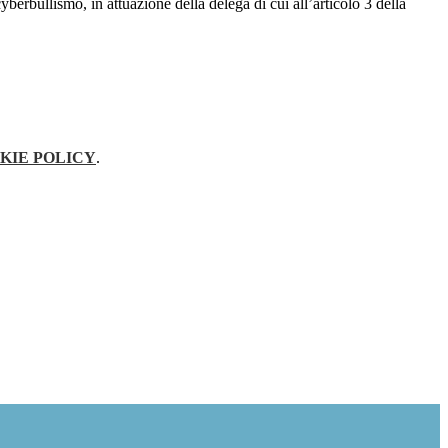
berbullismo, in attuazione della delega di cui all’articolo 3 della
KIE POLICY
.