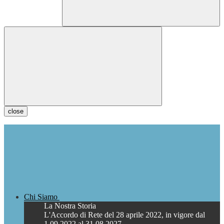
close
Chi Siamo
La Nostra Storia
L'Accordo di Rete del 28 aprile 2022, in vigore dal
1.09.2022 al 31.08.2027