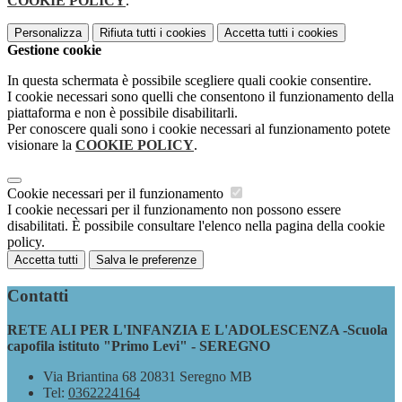
COOKIE POLICY
.
Personalizza
Rifiuta tutti
i cookies
Accetta tutti
i cookies
Gestione cookie
In questa schermata è possibile scegliere quali cookie consentire.
I cookie necessari sono quelli che consentono il funzionamento della
piattaforma e non è possibile disabilitarli.
Per conoscere quali sono i cookie necessari al funzionamento potete
visionare la
COOKIE POLICY
.
Cookie necessari per il funzionamento
I cookie necessari per il funzionamento non possono essere
disabilitati. È possibile consultare l'elenco nella pagina della cookie
policy.
Accetta tutti
Salva le preferenze
Contatti
RETE ALI PER L'INFANZIA E L'ADOLESCENZA -Scuola
capofila istituto "Primo Levi" - SEREGNO
Via Briantina 68 20831 Seregno MB
Tel:
0362224164