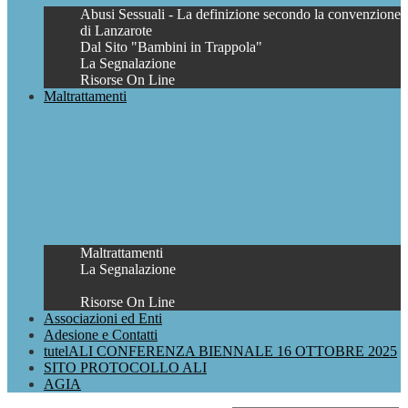
Abusi Sessuali - La definizione secondo la convenzione
di Lanzarote
Dal Sito "Bambini in Trappola"
La Segnalazione
Risorse On Line
Maltrattamenti
Maltrattamenti
La Segnalazione
Risorse On Line
Associazioni ed Enti
Adesione e Contatti
tutelALI CONFERENZA BIENNALE 16 OTTOBRE 2025
SITO PROTOCOLLO ALI
AGIA