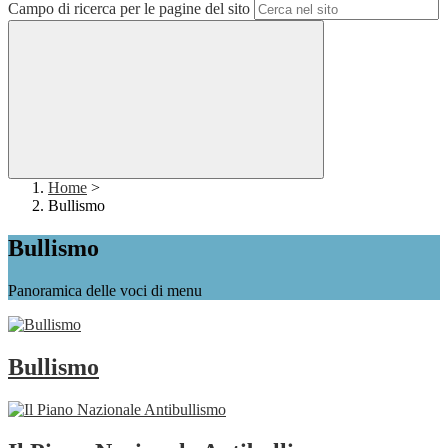
Campo di ricerca per le pagine del sito
Home
>
Bullismo
Bullismo
Panoramica delle voci di menu
Bullismo