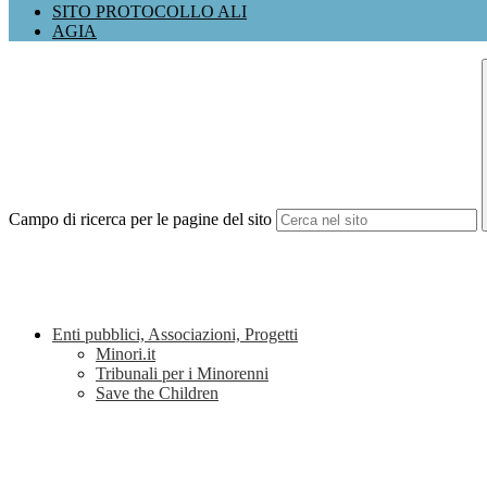
SITO PROTOCOLLO ALI
AGIA
Campo di ricerca per le pagine del sito
Enti pubblici, Associazioni, Progetti
Minori.it
Tribunali per i Minorenni
Save the Children