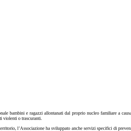
nale bambini e ragazzi allontanati dal proprio nucleo familiare a causa 
 violenti o trascuranti.
territorio, l’Associazione ha sviluppato anche servizi specifici di preven