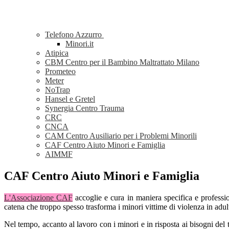
Telefono Azzurro
Minori.it
Atipica
CBM Centro per il Bambino Maltrattato Milano
Prometeo
Meter
NoTrap
Hansel e Gretel
Synergia Centro Trauma
CRC
CNCA
CAM Centro Ausiliario per i Problemi Minorili
CAF Centro Aiuto Minori e Famiglia
AIMMF
CAF Centro Aiuto Minori e Famiglia
L'Associazione CAF
accoglie e cura in maniera specifica e professio
catena che troppo spesso trasforma i minori vittime di violenza in adulti
Nel tempo, accanto al lavoro con i minori e in risposta ai bisogni del 