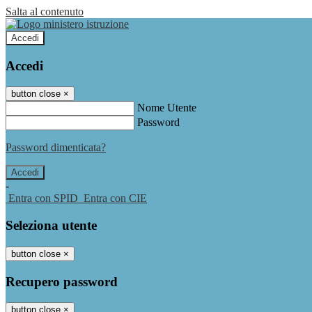
Salta al contenuto
Accedi
Accedi
button close
×
Nome Utente
Password
Password dimenticata?
-
Entra con SPID
Entra con CIE
Seleziona utente
button close
×
Recupero password
button close
×