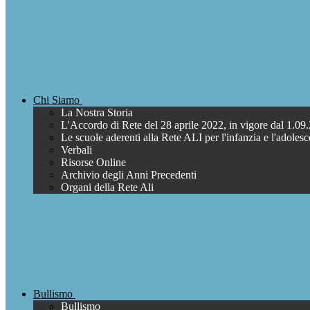
Chi Siamo
La Nostra Storia
L'Accordo di Rete del 28 aprile 2022, in vigore dal 1.09
Le scuole aderenti alla Rete ALI per l'infanzia e l'adoles
Verbali
Risorse Online
Archivio degli Anni Precedenti
Organi della Rete Ali
Bullismo
Bullismo