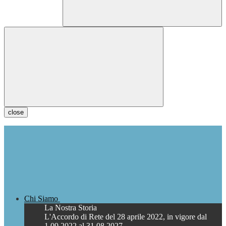
close
Chi Siamo
La Nostra Storia
L'Accordo di Rete del 28 aprile 2022, in vigore dal
1.09.2022 al 31.08.2027