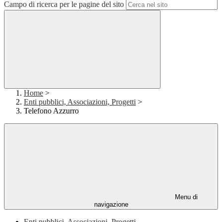
Campo di ricerca per le pagine del sito
Home
>
Enti pubblici, Associazioni, Progetti
>
Telefono Azzurro
Menu di
navigazione
Enti pubblici, Associazioni, Progetti