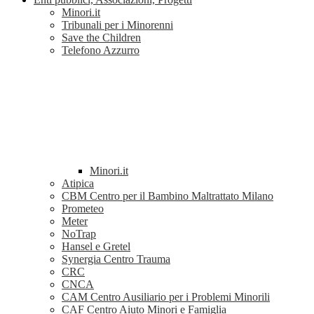
Minori.it
Tribunali per i Minorenni
Save the Children
Telefono Azzurro
Minori.it
Atipica
CBM Centro per il Bambino Maltrattato Milano
Prometeo
Meter
NoTrap
Hansel e Gretel
Synergia Centro Trauma
CRC
CNCA
CAM Centro Ausiliario per i Problemi Minorili
CAF Centro Aiuto Minori e Famiglia