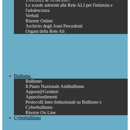
Le scuole aderenti alla Rete ALI per l'infanzia e
l'adolescenza
Verbali
Risorse Online
Archivio degli Anni Precedenti
Organi della Rete Ali
Bullismo
Bullismo
Il Piano Nazionale Antibullismo
Appost@Genitori
Approfondimenti
Protocolli Inter-Istituzionali su Bullismo e
Cyberbullismo
Risorse On Line
Cyberbullismo