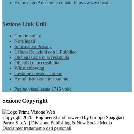
Home page/Adesioni e contatti https://www.reteali.
Sezione Link Utili
Cookie policy
Note legali
Informativa Privacy
Ufficio Relazioni con il Pubblico
Dichiarazione di accessibilità
Obiettivi di accessibilità
Whistleblowing
Gestione consensi cookie
Amministrazione trasparente
Pagina visualizzata
1715
volte
Sezione Copyright
Copyright 2026 | Engineered and powered by Gruppo Spaggiari
Parma S.p.A. | Divisione Publishing & New Social Media
Disclaimer trattamento dati personali