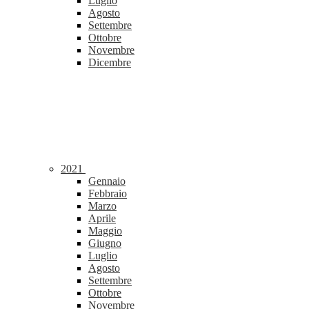
Luglio
Agosto
Settembre
Ottobre
Novembre
Dicembre
2021
Gennaio
Febbraio
Marzo
Aprile
Maggio
Giugno
Luglio
Agosto
Settembre
Ottobre
Novembre