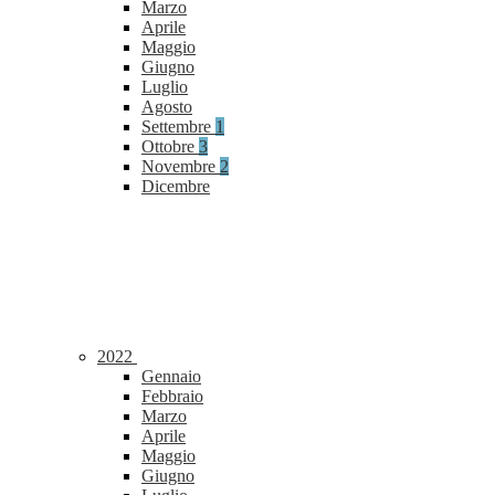
Marzo
Aprile
Maggio
Giugno
Luglio
Agosto
Settembre
1
Ottobre
3
Novembre
2
Dicembre
2022
Gennaio
Febbraio
Marzo
Aprile
Maggio
Giugno