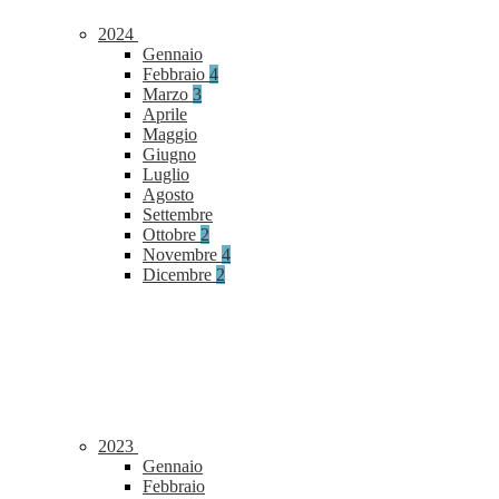
2024
Gennaio
Febbraio
4
Marzo
3
Aprile
Maggio
Giugno
Luglio
Agosto
Settembre
Ottobre
2
Novembre
4
Dicembre
2
2023
Gennaio
Febbraio