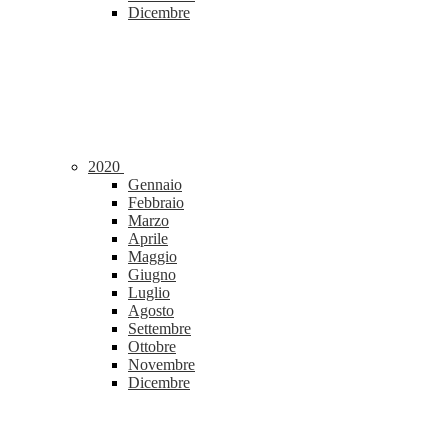
Dicembre
2020
Gennaio
Febbraio
Marzo
Aprile
Maggio
Giugno
Luglio
Agosto
Settembre
Ottobre
Novembre
Dicembre