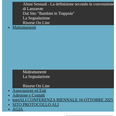
Abusi Sessuali - La definizione secondo la convenzione
di Lanzarote
Dal Sito "Bambini in Trappola"
La Segnalazione
Risorse On Line
Maltrattamenti
Maltrattamenti
La Segnalazione
Risorse On Line
Associazioni ed Enti
Adesione e Contatti
tutelALI CONFERENZA BIENNALE 16 OTTOBRE 2025
SITO PROTOCOLLO ALI
AGIA