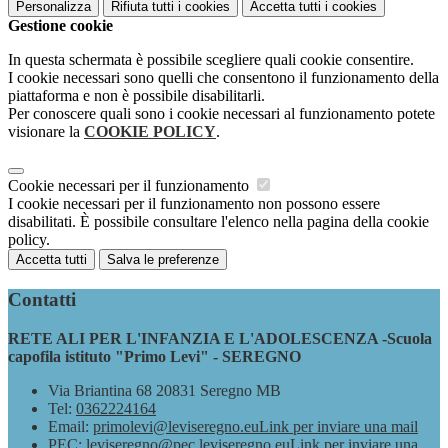
Personalizza
Rifiuta tutti
i cookies
Accetta tutti
i cookies
Gestione cookie
In questa schermata è possibile scegliere quali cookie consentire.
I cookie necessari sono quelli che consentono il funzionamento della
piattaforma e non è possibile disabilitarli.
Per conoscere quali sono i cookie necessari al funzionamento potete
visionare la
COOKIE POLICY
.
Cookie necessari per il funzionamento
I cookie necessari per il funzionamento non possono essere
disabilitati. È possibile consultare l'elenco nella pagina della cookie
policy.
Accetta tutti
Salva le preferenze
Contatti
RETE ALI PER L'INFANZIA E L'ADOLESCENZA -Scuola
capofila istituto "Primo Levi" - SEREGNO
Via Briantina 68 20831 Seregno MB
Tel:
0362224164
Email:
primolevi@leviseregno.eu
Link per inviare una mail
PEC:
leviseregno@pec.leviseregno.eu
Link per inviare una