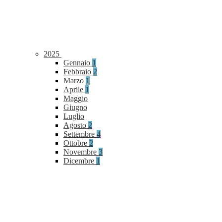
2025
Gennaio
1
Febbraio
2
Marzo
1
Aprile
1
Maggio
Giugno
Luglio
Agosto
2
Settembre
4
Ottobre
2
Novembre
3
Dicembre
1