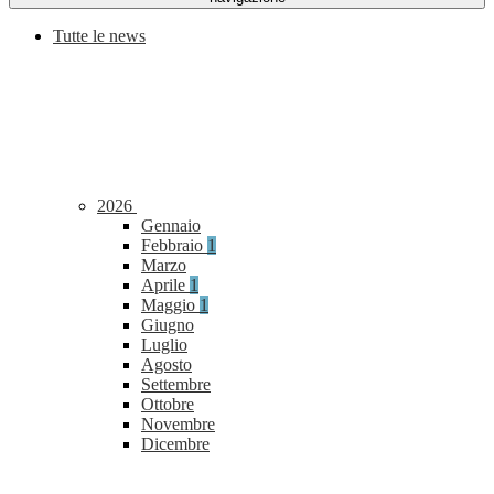
Tutte le news
2026
Gennaio
Febbraio
1
Marzo
Aprile
1
Maggio
1
Giugno
Luglio
Agosto
Settembre
Ottobre
Novembre
Dicembre