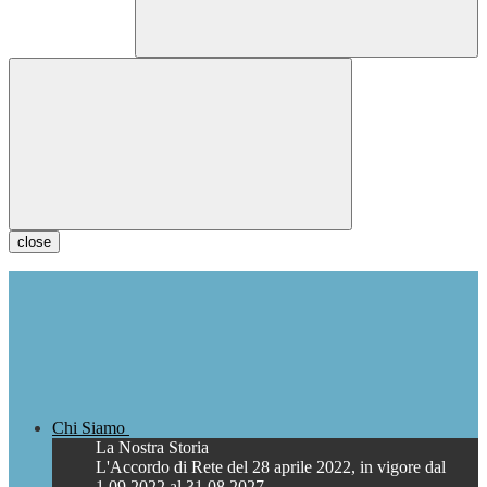
close
Chi Siamo
La Nostra Storia
L'Accordo di Rete del 28 aprile 2022, in vigore dal
1.09.2022 al 31.08.2027