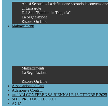
Abusi Sessuali - La definizione secondo la convenzione
di Lanzarote
Dal Sito "Bambini in Trappola"
La Segnalazione
Risorse On Line
Maltrattamenti
Maltrattamenti
La Segnalazione
Risorse On Line
Associazioni ed Enti
Adesione e Contatti
tutelALI CONFERENZA BIENNALE 16 OTTOBRE 2025
SITO PROTOCOLLO ALI
AGIA