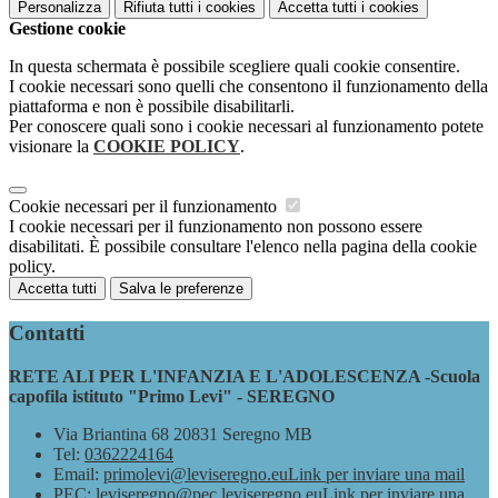
Personalizza
Rifiuta tutti
i cookies
Accetta tutti
i cookies
Gestione cookie
In questa schermata è possibile scegliere quali cookie consentire.
I cookie necessari sono quelli che consentono il funzionamento della
piattaforma e non è possibile disabilitarli.
Per conoscere quali sono i cookie necessari al funzionamento potete
visionare la
COOKIE POLICY
.
Cookie necessari per il funzionamento
I cookie necessari per il funzionamento non possono essere
disabilitati. È possibile consultare l'elenco nella pagina della cookie
policy.
Accetta tutti
Salva le preferenze
Contatti
RETE ALI PER L'INFANZIA E L'ADOLESCENZA -Scuola
capofila istituto "Primo Levi" - SEREGNO
Via Briantina 68 20831 Seregno MB
Tel:
0362224164
Email:
primolevi@leviseregno.eu
Link per inviare una mail
PEC:
leviseregno@pec.leviseregno.eu
Link per inviare una