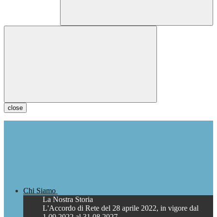
close
Chi Siamo
La Nostra Storia
L'Accordo di Rete del 28 aprile 2022, in vigore dal
1.09.2022 al 31.08.2027