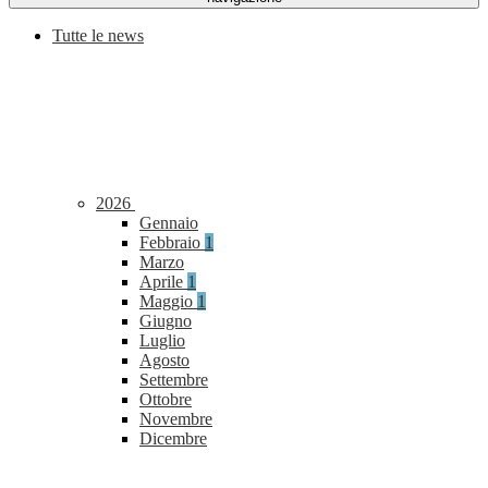
Tutte le news
2026
Gennaio
Febbraio
1
Marzo
Aprile
1
Maggio
1
Giugno
Luglio
Agosto
Settembre
Ottobre
Novembre
Dicembre