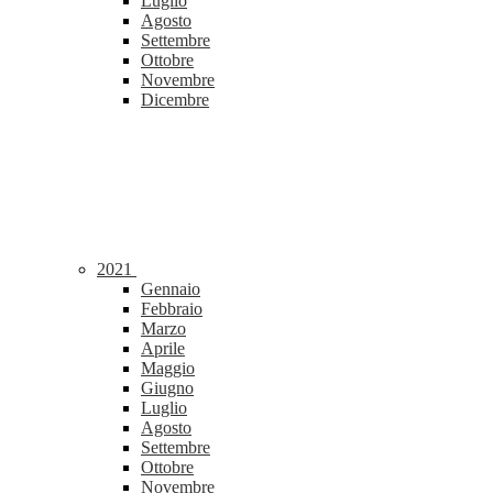
Luglio
Agosto
Settembre
Ottobre
Novembre
Dicembre
2021
Gennaio
Febbraio
Marzo
Aprile
Maggio
Giugno
Luglio
Agosto
Settembre
Ottobre
Novembre