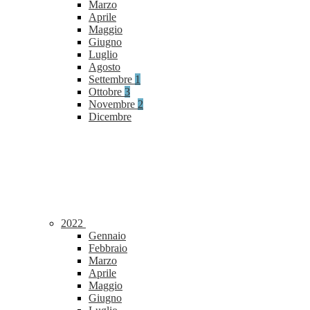
Marzo
Aprile
Maggio
Giugno
Luglio
Agosto
Settembre
1
Ottobre
3
Novembre
2
Dicembre
2022
Gennaio
Febbraio
Marzo
Aprile
Maggio
Giugno