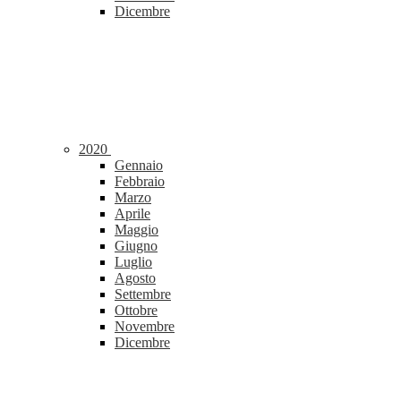
Dicembre
2020
Gennaio
Febbraio
Marzo
Aprile
Maggio
Giugno
Luglio
Agosto
Settembre
Ottobre
Novembre
Dicembre