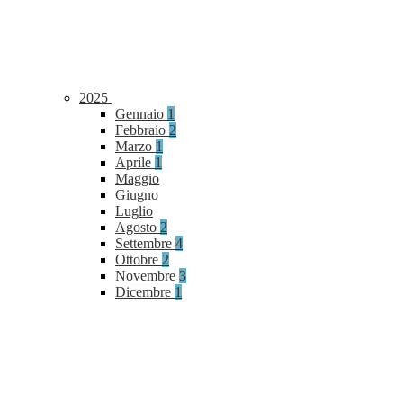
2025
Gennaio
1
Febbraio
2
Marzo
1
Aprile
1
Maggio
Giugno
Luglio
Agosto
2
Settembre
4
Ottobre
2
Novembre
3
Dicembre
1