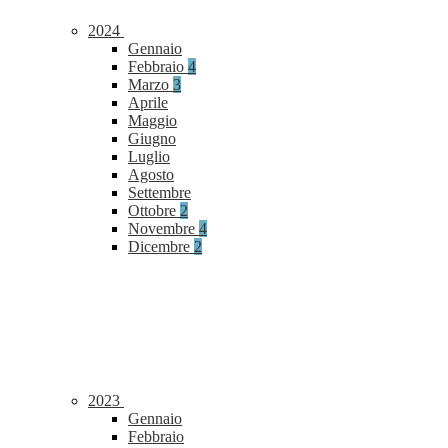
2024
Gennaio
Febbraio
4
Marzo
3
Aprile
Maggio
Giugno
Luglio
Agosto
Settembre
Ottobre
2
Novembre
4
Dicembre
2
2023
Gennaio
Febbraio