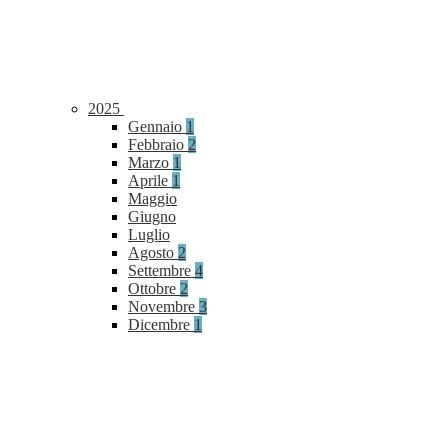
2025
Gennaio
1
Febbraio
2
Marzo
1
Aprile
1
Maggio
Giugno
Luglio
Agosto
2
Settembre
4
Ottobre
2
Novembre
3
Dicembre
1