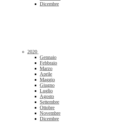
Dicembre
2020
Gennaio
Febbraio
Marzo
Aprile
Maggio
Giugno
Luglio
Agosto
Settembre
Ottobre
Novembre
Dicembre