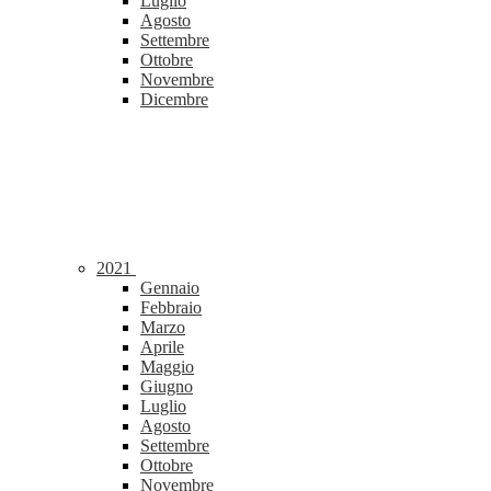
Luglio
Agosto
Settembre
Ottobre
Novembre
Dicembre
2021
Gennaio
Febbraio
Marzo
Aprile
Maggio
Giugno
Luglio
Agosto
Settembre
Ottobre
Novembre