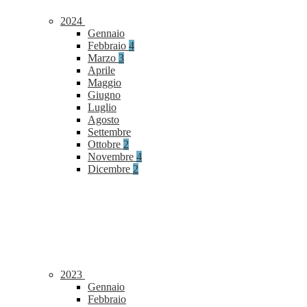
2024
Gennaio
Febbraio
4
Marzo
3
Aprile
Maggio
Giugno
Luglio
Agosto
Settembre
Ottobre
2
Novembre
4
Dicembre
2
2023
Gennaio
Febbraio