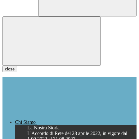
close
Chi Siamo
La Nostra Storia
L'Accordo di Rete del 28 aprile 2022, in vigore dal
1.09.2022 al 31.08.2027