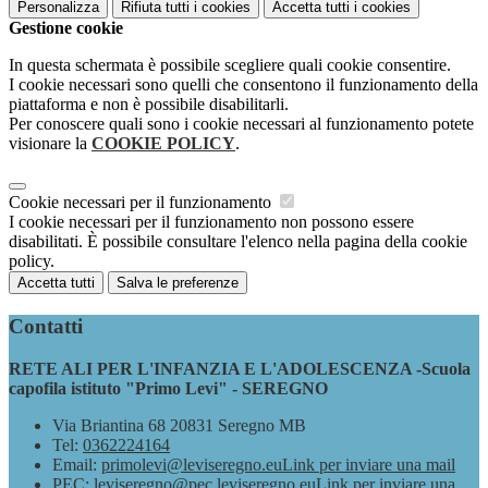
Personalizza
Rifiuta tutti
i cookies
Accetta tutti
i cookies
Gestione cookie
In questa schermata è possibile scegliere quali cookie consentire.
I cookie necessari sono quelli che consentono il funzionamento della
piattaforma e non è possibile disabilitarli.
Per conoscere quali sono i cookie necessari al funzionamento potete
visionare la
COOKIE POLICY
.
Cookie necessari per il funzionamento
I cookie necessari per il funzionamento non possono essere
disabilitati. È possibile consultare l'elenco nella pagina della cookie
policy.
Accetta tutti
Salva le preferenze
Contatti
RETE ALI PER L'INFANZIA E L'ADOLESCENZA -Scuola
capofila istituto "Primo Levi" - SEREGNO
Via Briantina 68 20831 Seregno MB
Tel:
0362224164
Email:
primolevi@leviseregno.eu
Link per inviare una mail
PEC:
leviseregno@pec.leviseregno.eu
Link per inviare una