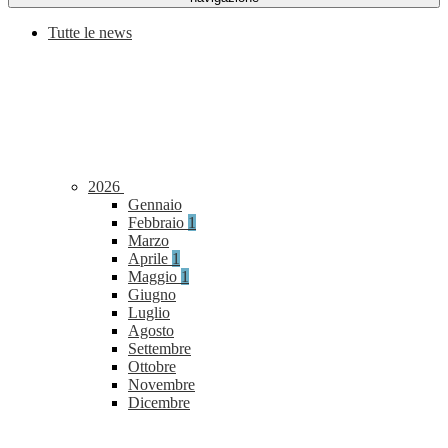
Tutte le news
2026
Gennaio
Febbraio
1
Marzo
Aprile
1
Maggio
1
Giugno
Luglio
Agosto
Settembre
Ottobre
Novembre
Dicembre