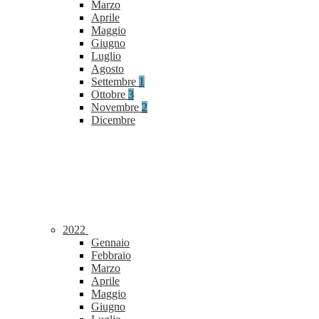
Marzo
Aprile
Maggio
Giugno
Luglio
Agosto
Settembre
1
Ottobre
3
Novembre
2
Dicembre
2022
Gennaio
Febbraio
Marzo
Aprile
Maggio
Giugno