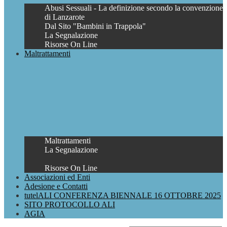
Abusi Sessuali - La definizione secondo la convenzione
di Lanzarote
Dal Sito "Bambini in Trappola"
La Segnalazione
Risorse On Line
Maltrattamenti
Maltrattamenti
La Segnalazione
Risorse On Line
Associazioni ed Enti
Adesione e Contatti
tutelALI CONFERENZA BIENNALE 16 OTTOBRE 2025
SITO PROTOCOLLO ALI
AGIA