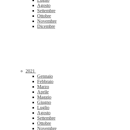
Luglio
Agosto
Settembre
Ottobre
Novembre
Dicembre
2021
Gennaio
Febbraio
Marzo
Aprile
Maggio
Giugno
Luglio
Agosto
Settembre
Ottobre
Novembre