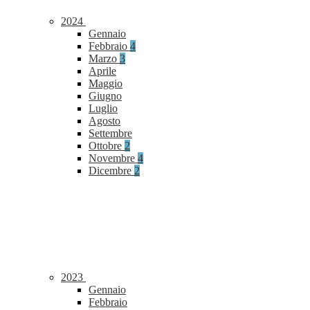
2024
Gennaio
Febbraio
4
Marzo
3
Aprile
Maggio
Giugno
Luglio
Agosto
Settembre
Ottobre
2
Novembre
4
Dicembre
2
2023
Gennaio
Febbraio