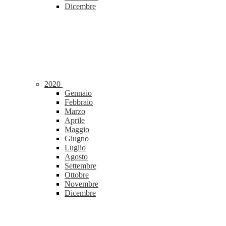
Dicembre
2020
Gennaio
Febbraio
Marzo
Aprile
Maggio
Giugno
Luglio
Agosto
Settembre
Ottobre
Novembre
Dicembre