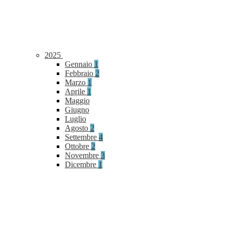
2025
Gennaio
1
Febbraio
2
Marzo
1
Aprile
1
Maggio
Giugno
Luglio
Agosto
2
Settembre
4
Ottobre
2
Novembre
3
Dicembre
1