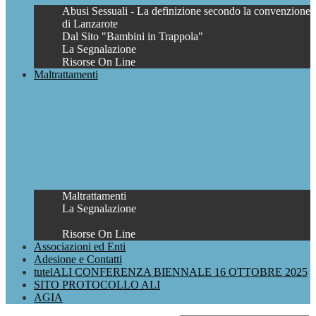
Abusi Sessuali - La definizione secondo la convenzione
di Lanzarote
Dal Sito "Bambini in Trappola"
La Segnalazione
Risorse On Line
Maltrattamenti
Maltrattamenti
La Segnalazione
Risorse On Line
Associazioni ed Enti
Adesione e Contatti
tutelALI CONFERENZA BIENNALE 16 OTTOBRE 2025
SITO PROTOCOLLO ALI
AGIA