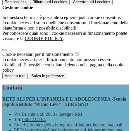
Personalizza
Rifiuta tutti
i cookies
Accetta tutti
i cookies
Gestione cookie
In questa schermata è possibile scegliere quali cookie consentire.
I cookie necessari sono quelli che consentono il funzionamento della
piattaforma e non è possibile disabilitarli.
Per conoscere quali sono i cookie necessari al funzionamento potete
visionare la
COOKIE POLICY
.
Cookie necessari per il funzionamento
I cookie necessari per il funzionamento non possono essere
disabilitati. È possibile consultare l'elenco nella pagina della cookie
policy.
Accetta tutti
Salva le preferenze
Contatti
RETE ALI PER L'INFANZIA E L'ADOLESCENZA -Scuola
capofila istituto "Primo Levi" - SEREGNO
Via Briantina 68 20831 Seregno MB
Tel:
0362224164
Email:
primolevi@leviseregno.eu
Link per inviare una mail
PEC:
leviseregno@pec.leviseregno.eu
Link per inviare una