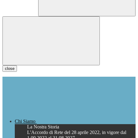
close
Chi Siamo
La Nostra Storia
L'Accordo di Rete del 28 aprile 2022, in vigore dal
1.09.2022 al 31.08.2027