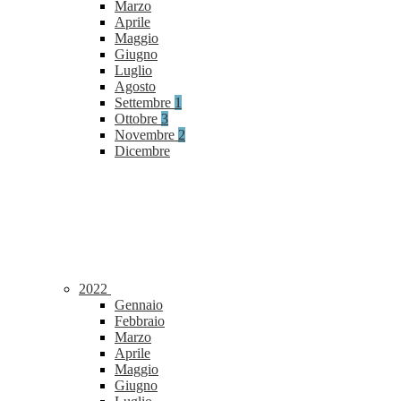
Marzo
Aprile
Maggio
Giugno
Luglio
Agosto
Settembre
1
Ottobre
3
Novembre
2
Dicembre
2022
Gennaio
Febbraio
Marzo
Aprile
Maggio
Giugno