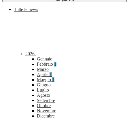
Tutte le news
2026
Gennaio
Febbraio
1
Marzo
Aprile
1
Maggio
1
Giugno
Luglio
Agosto
Settembre
Ottobre
Novembre
Dicembre