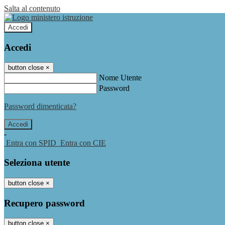
Salta al contenuto
Accedi
Accedi
button close
×
Nome Utente
Password
Password dimenticata?
-
Entra con SPID
Entra con CIE
Seleziona utente
button close
×
Recupero password
button close
×