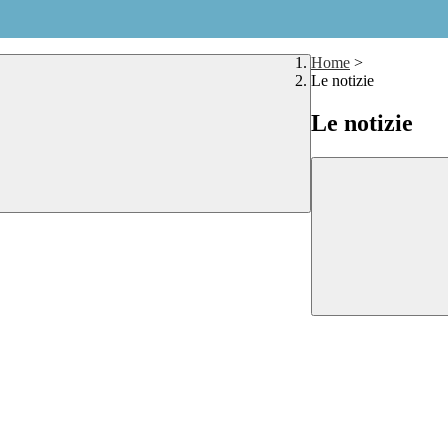
Home
>
Le notizie
Le notizie