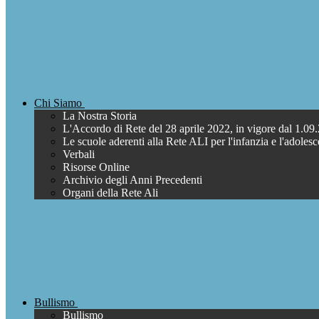
Chi Siamo
La Nostra Storia
L'Accordo di Rete del 28 aprile 2022, in vigore dal 1.09
Le scuole aderenti alla Rete ALI per l'infanzia e l'adoles
Verbali
Risorse Online
Archivio degli Anni Precedenti
Organi della Rete Ali
Bullismo
Bullismo