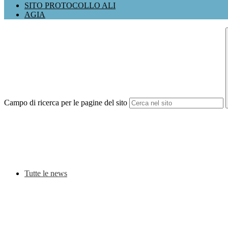
SITO PROTOCOLLO ALI
AGIA
Campo di ricerca per le pagine del sito
Tutte le news