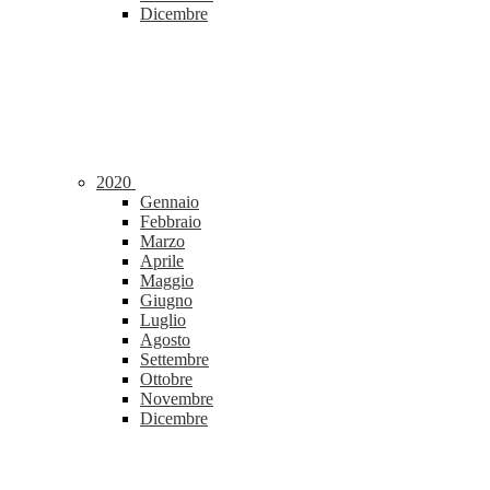
Dicembre
2020
Gennaio
Febbraio
Marzo
Aprile
Maggio
Giugno
Luglio
Agosto
Settembre
Ottobre
Novembre
Dicembre