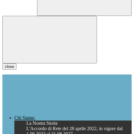
close
Chi Siamo
La Nostra Storia
L'Accordo di Rete del 28 aprile 2022, in vigore dal
1.09.2022 al 31.08.2027