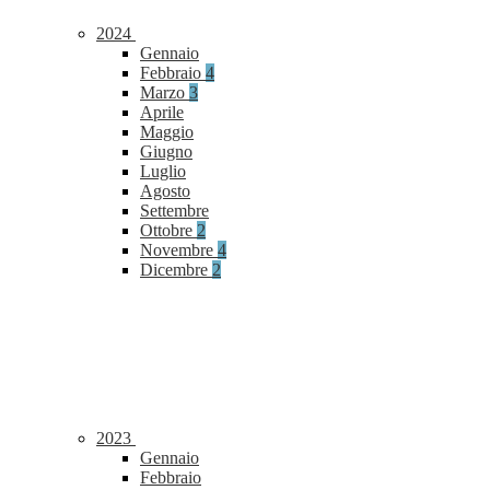
2024
Gennaio
Febbraio
4
Marzo
3
Aprile
Maggio
Giugno
Luglio
Agosto
Settembre
Ottobre
2
Novembre
4
Dicembre
2
2023
Gennaio
Febbraio