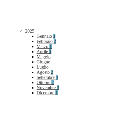
2025
Gennaio
1
Febbraio
2
Marzo
1
Aprile
1
Maggio
Giugno
Luglio
Agosto
2
Settembre
4
Ottobre
2
Novembre
3
Dicembre
1