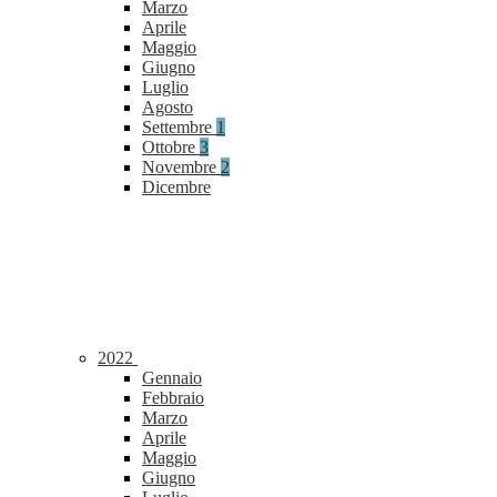
Marzo
Aprile
Maggio
Giugno
Luglio
Agosto
Settembre
1
Ottobre
3
Novembre
2
Dicembre
2022
Gennaio
Febbraio
Marzo
Aprile
Maggio
Giugno