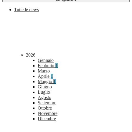
Tutte le news
2026
Gennaio
Febbraio
1
Marzo
Aprile
1
Maggio
1
Giugno
Luglio
Agosto
Settembre
Ottobre
Novembre
Dicembre