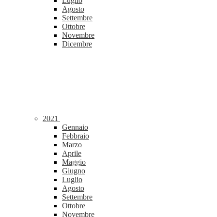
Luglio
Agosto
Settembre
Ottobre
Novembre
Dicembre
2021
Gennaio
Febbraio
Marzo
Aprile
Maggio
Giugno
Luglio
Agosto
Settembre
Ottobre
Novembre