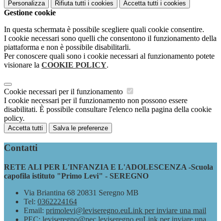
Personalizza
Rifiuta tutti
i cookies
Accetta tutti
i cookies
Gestione cookie
In questa schermata è possibile scegliere quali cookie consentire.
I cookie necessari sono quelli che consentono il funzionamento della
piattaforma e non è possibile disabilitarli.
Per conoscere quali sono i cookie necessari al funzionamento potete
visionare la
COOKIE POLICY
.
Cookie necessari per il funzionamento
I cookie necessari per il funzionamento non possono essere
disabilitati. È possibile consultare l'elenco nella pagina della cookie
policy.
Accetta tutti
Salva le preferenze
Contatti
RETE ALI PER L'INFANZIA E L'ADOLESCENZA -Scuola
capofila istituto "Primo Levi" - SEREGNO
Via Briantina 68 20831 Seregno MB
Tel:
0362224164
Email:
primolevi@leviseregno.eu
Link per inviare una mail
PEC:
leviseregno@pec.leviseregno.eu
Link per inviare una