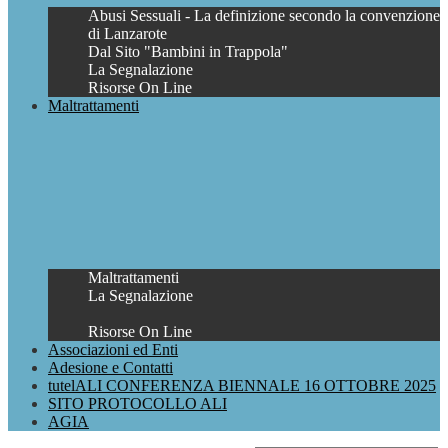
Abusi Sessuali - La definizione secondo la convenzione
di Lanzarote
Dal Sito "Bambini in Trappola"
La Segnalazione
Risorse On Line
Maltrattamenti
Maltrattamenti
La Segnalazione
Risorse On Line
Associazioni ed Enti
Adesione e Contatti
tutelALI CONFERENZA BIENNALE 16 OTTOBRE 2025
SITO PROTOCOLLO ALI
AGIA