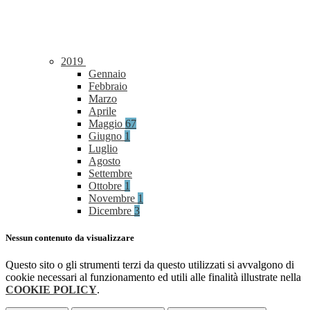
2019
Gennaio
Febbraio
Marzo
Aprile
Maggio
67
Giugno
1
Luglio
Agosto
Settembre
Ottobre
1
Novembre
1
Dicembre
3
Nessun contenuto da visualizzare
Questo sito o gli strumenti terzi da questo utilizzati si avvalgono di
cookie necessari al funzionamento ed utili alle finalità illustrate nella
COOKIE POLICY
.