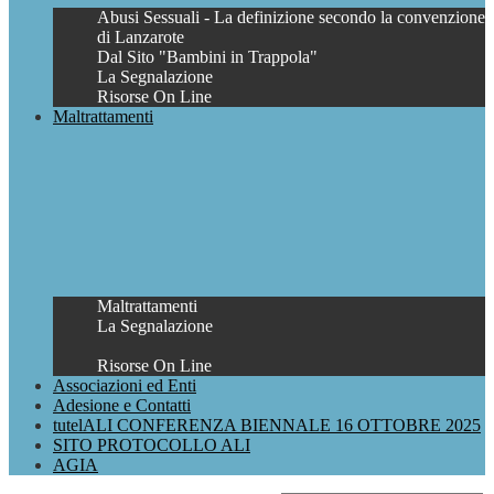
Abusi Sessuali - La definizione secondo la convenzione
di Lanzarote
Dal Sito "Bambini in Trappola"
La Segnalazione
Risorse On Line
Maltrattamenti
Maltrattamenti
La Segnalazione
Risorse On Line
Associazioni ed Enti
Adesione e Contatti
tutelALI CONFERENZA BIENNALE 16 OTTOBRE 2025
SITO PROTOCOLLO ALI
AGIA