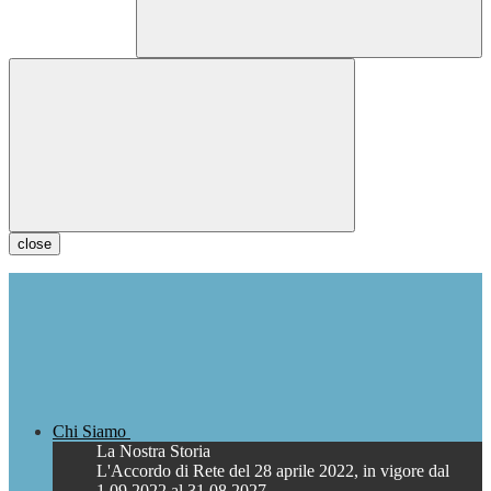
close
Chi Siamo
La Nostra Storia
L'Accordo di Rete del 28 aprile 2022, in vigore dal
1.09.2022 al 31.08.2027