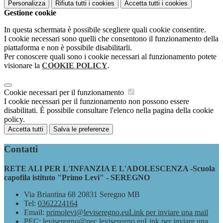
Personalizza
Rifiuta tutti
i cookies
Accetta tutti
i cookies
Gestione cookie
In questa schermata è possibile scegliere quali cookie consentire.
I cookie necessari sono quelli che consentono il funzionamento della
piattaforma e non è possibile disabilitarli.
Per conoscere quali sono i cookie necessari al funzionamento potete
visionare la
COOKIE POLICY
.
Cookie necessari per il funzionamento
I cookie necessari per il funzionamento non possono essere
disabilitati. È possibile consultare l'elenco nella pagina della cookie
policy.
Accetta tutti
Salva le preferenze
Contatti
RETE ALI PER L'INFANZIA E L'ADOLESCENZA -Scuola
capofila istituto "Primo Levi" - SEREGNO
Via Briantina 68 20831 Seregno MB
Tel:
0362224164
Email:
primolevi@leviseregno.eu
Link per inviare una mail
PEC:
leviseregno@pec.leviseregno.eu
Link per inviare una