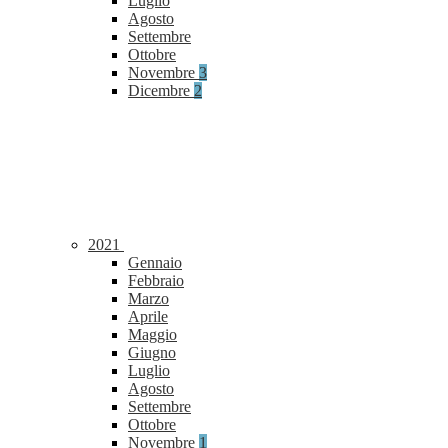
Luglio
Agosto
Settembre
Ottobre
Novembre
3
Dicembre
2
2021
Gennaio
Febbraio
Marzo
Aprile
Maggio
Giugno
Luglio
Agosto
Settembre
Ottobre
Novembre
1