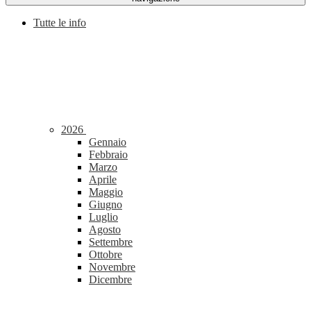
Tutte le info
2026
Gennaio
Febbraio
Marzo
Aprile
Maggio
Giugno
Luglio
Agosto
Settembre
Ottobre
Novembre
Dicembre