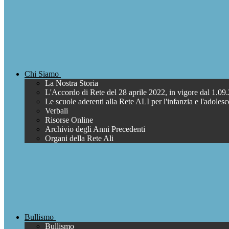
Chi Siamo
La Nostra Storia
L'Accordo di Rete del 28 aprile 2022, in vigore dal 1.09
Le scuole aderenti alla Rete ALI per l'infanzia e l'adoles
Verbali
Risorse Online
Archivio degli Anni Precedenti
Organi della Rete Ali
Bullismo
Bullismo