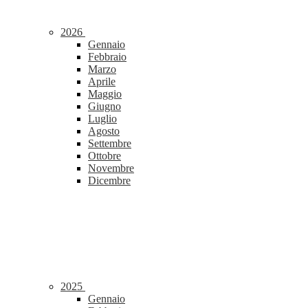
2026
Gennaio
Febbraio
Marzo
Aprile
Maggio
Giugno
Luglio
Agosto
Settembre
Ottobre
Novembre
Dicembre
2025
Gennaio