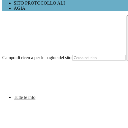
SITO PROTOCOLLO ALI
AGIA
Campo di ricerca per le pagine del sito
Tutte le info