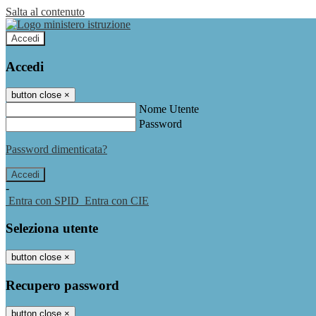
Salta al contenuto
Accedi
Accedi
button close
×
Nome Utente
Password
Password dimenticata?
-
Entra con SPID
Entra con CIE
Seleziona utente
button close
×
Recupero password
button close
×