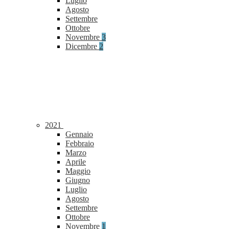
Luglio
Agosto
Settembre
Ottobre
Novembre
3
Dicembre
2
2021
Gennaio
Febbraio
Marzo
Aprile
Maggio
Giugno
Luglio
Agosto
Settembre
Ottobre
Novembre
1