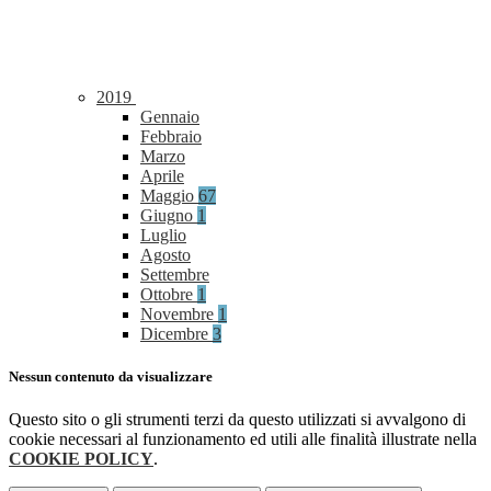
2019
Gennaio
Febbraio
Marzo
Aprile
Maggio
67
Giugno
1
Luglio
Agosto
Settembre
Ottobre
1
Novembre
1
Dicembre
3
Nessun contenuto da visualizzare
Questo sito o gli strumenti terzi da questo utilizzati si avvalgono di
cookie necessari al funzionamento ed utili alle finalità illustrate nella
COOKIE POLICY
.