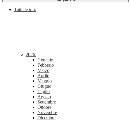
Tutte le info
2026
Gennaio
Febbraio
Marzo
Aprile
Maggio
Giugno
Luglio
Agosto
Settembre
Ottobre
Novembre
Dicembre