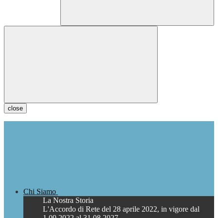
close
Chi Siamo
La Nostra Storia
L'Accordo di Rete del 28 aprile 2022, in vigore dal
1.09.2022 al 31.08.2027