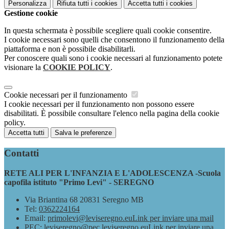
Personalizza
Rifiuta tutti
i cookies
Accetta tutti
i cookies
Gestione cookie
In questa schermata è possibile scegliere quali cookie consentire.
I cookie necessari sono quelli che consentono il funzionamento della
piattaforma e non è possibile disabilitarli.
Per conoscere quali sono i cookie necessari al funzionamento potete
visionare la
COOKIE POLICY
.
Cookie necessari per il funzionamento
I cookie necessari per il funzionamento non possono essere
disabilitati. È possibile consultare l'elenco nella pagina della cookie
policy.
Accetta tutti
Salva le preferenze
Contatti
RETE ALI PER L'INFANZIA E L'ADOLESCENZA -Scuola
capofila istituto "Primo Levi" - SEREGNO
Via Briantina 68 20831 Seregno MB
Tel:
0362224164
Email:
primolevi@leviseregno.eu
Link per inviare una mail
PEC:
leviseregno@pec.leviseregno.eu
Link per inviare una