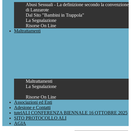
Abusi Sessuali - La definizione secondo la convenzione
di Lanzarote
Dal Sito "Bambini in Trappola"
La Segnalazione
Risorse On Line
Maltrattamenti
Maltrattamenti
La Segnalazione
Risorse On Line
Associazioni ed Enti
Adesione e Contatti
tutelALI CONFERENZA BIENNALE 16 OTTOBRE 2025
SITO PROTOCOLLO ALI
AGIA