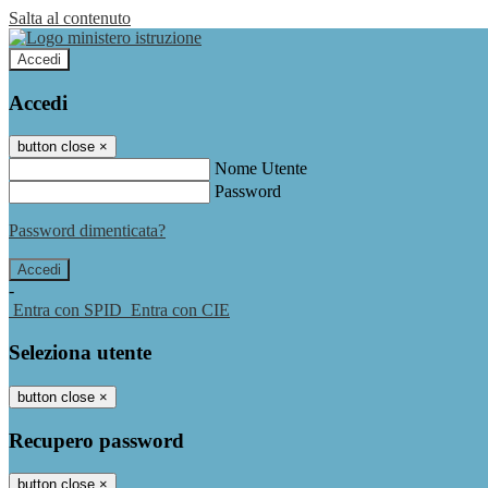
Salta al contenuto
Accedi
Accedi
button close
×
Nome Utente
Password
Password dimenticata?
-
Entra con SPID
Entra con CIE
Seleziona utente
button close
×
Recupero password
button close
×