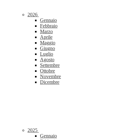
2026
Gennaio
Febbraio
Marzo
Aprile
Maggio
Giugno
Luglio
Agosto
Settembre
Ottobre
Novembre
Dicembre
2025
Gennaio