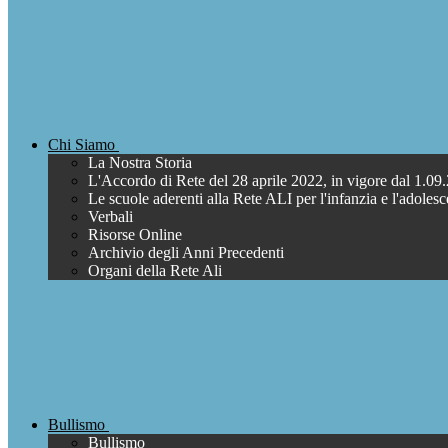
Chi Siamo
La Nostra Storia
L'Accordo di Rete del 28 aprile 2022, in vigore dal 1.09
Le scuole aderenti alla Rete ALI per l'infanzia e l'adoles
Verbali
Risorse Online
Archivio degli Anni Precedenti
Organi della Rete Ali
Bullismo
Bullismo