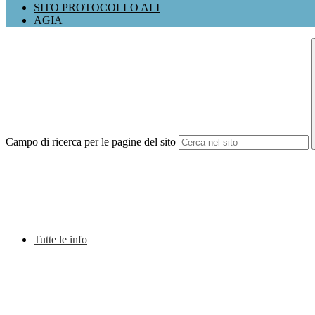
SITO PROTOCOLLO ALI
AGIA
Campo di ricerca per le pagine del sito
Tutte le info