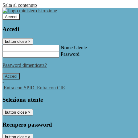
Salta al contenuto
Accedi
Accedi
button close
×
Nome Utente
Password
Password dimenticata?
-
Entra con SPID
Entra con CIE
Seleziona utente
button close
×
Recupero password
button close
×