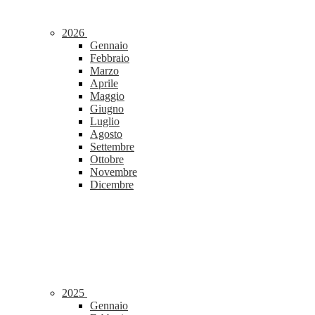
2026
Gennaio
Febbraio
Marzo
Aprile
Maggio
Giugno
Luglio
Agosto
Settembre
Ottobre
Novembre
Dicembre
2025
Gennaio