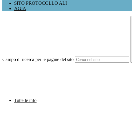
SITO PROTOCOLLO ALI
AGIA
Campo di ricerca per le pagine del sito
Tutte le info