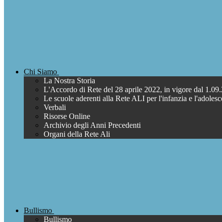
Chi Siamo
La Nostra Storia
L'Accordo di Rete del 28 aprile 2022, in vigore dal 1.09
Le scuole aderenti alla Rete ALI per l'infanzia e l'adoles
Verbali
Risorse Online
Archivio degli Anni Precedenti
Organi della Rete Ali
Bullismo
Bullismo