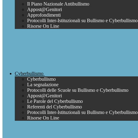
Il Piano Nazionale Antibullismo
Appost@Genitori
Approfondimenti
Protocolli Inter-Istituzionali su Bullismo e Cyberbullismo
Risorse On Line
Cyberbullismo
Cyberbullismo
La segnalazione
Protocolli delle Scuole su Bullismo e Cyberbullismo
Appost@Genitori
Le Parole del Cyberbullismo
Referenti del Cyberbullismo
Protocolli Inter-Istituzionali su Bullismo e Cyberbullismo
Risorse On Line