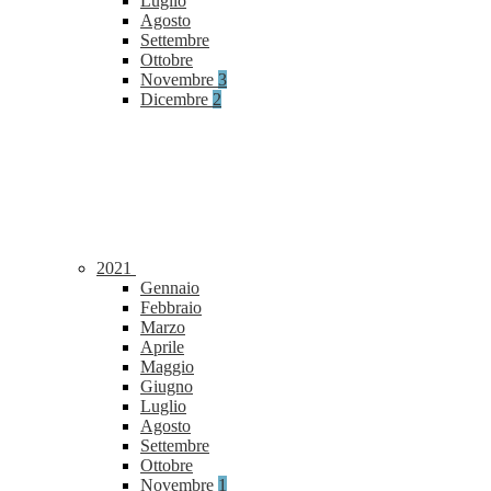
Luglio
Agosto
Settembre
Ottobre
Novembre
3
Dicembre
2
2021
Gennaio
Febbraio
Marzo
Aprile
Maggio
Giugno
Luglio
Agosto
Settembre
Ottobre
Novembre
1