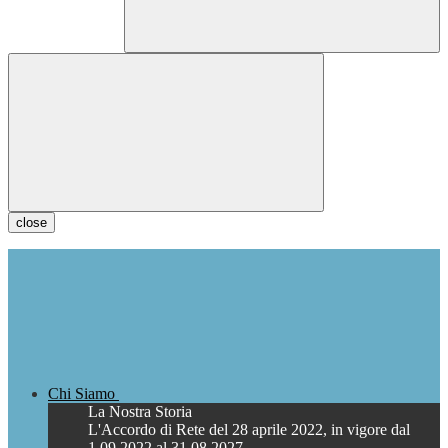
close
Chi Siamo
La Nostra Storia
L'Accordo di Rete del 28 aprile 2022, in vigore dal
1.09.2022 al 31.08.2027