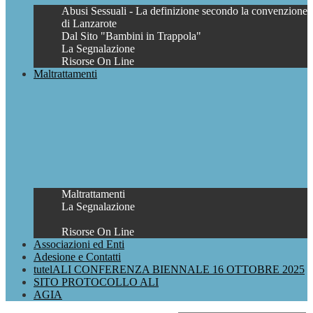
Abusi Sessuali - La definizione secondo la convenzione
di Lanzarote
Dal Sito "Bambini in Trappola"
La Segnalazione
Risorse On Line
Maltrattamenti
Maltrattamenti
La Segnalazione
Risorse On Line
Associazioni ed Enti
Adesione e Contatti
tutelALI CONFERENZA BIENNALE 16 OTTOBRE 2025
SITO PROTOCOLLO ALI
AGIA