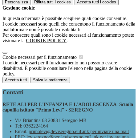
Personalizza
Rifiuta tutti
i cookies
Accetta tutti
i cookies
Gestione cookie
In questa schermata è possibile scegliere quali cookie consentire.
I cookie necessari sono quelli che consentono il funzionamento della
piattaforma e non è possibile disabilitarli.
Per conoscere quali sono i cookie necessari al funzionamento potete
visionare la
COOKIE POLICY
.
Cookie necessari per il funzionamento
I cookie necessari per il funzionamento non possono essere
disabilitati. È possibile consultare l'elenco nella pagina della cookie
policy.
Accetta tutti
Salva le preferenze
Contatti
RETE ALI PER L'INFANZIA E L'ADOLESCENZA -Scuola
capofila istituto "Primo Levi" - SEREGNO
Via Briantina 68 20831 Seregno MB
Tel:
0362224164
Email:
primolevi@leviseregno.eu
Link per inviare una mail
PEC:
leviseregno@pec.leviseregno.eu
Link per inviare una