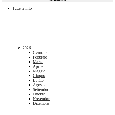
Tutte le info
2026
Gennaio
Febbraio
Marzo
Aprile
Maggio
Giugno
Luglio
Agosto
Settembre
Ottobre
Novembre
Dicembre