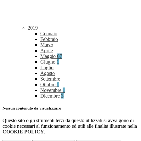
2019
Gennaio
Febbraio
Marzo
Aprile
Maggio
67
Giugno
1
Luglio
Agosto
Settembre
Ottobre
1
Novembre
1
Dicembre
3
Nessun contenuto da visualizzare
Questo sito o gli strumenti terzi da questo utilizzati si avvalgono di
cookie necessari al funzionamento ed utili alle finalità illustrate nella
COOKIE POLICY
.