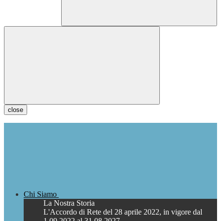
close
Chi Siamo
La Nostra Storia
L'Accordo di Rete del 28 aprile 2022, in vigore dal
1.09.2022 al 31.08.2027