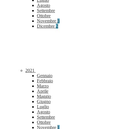
Luglio
Agosto
Settembre
Ottobre
Novembre
3
Dicembre
2
2021
Gennaio
Febbraio
Marzo
Aprile
Maggio
Giugno
Luglio
Agosto
Settembre
Ottobre
Novembre
1