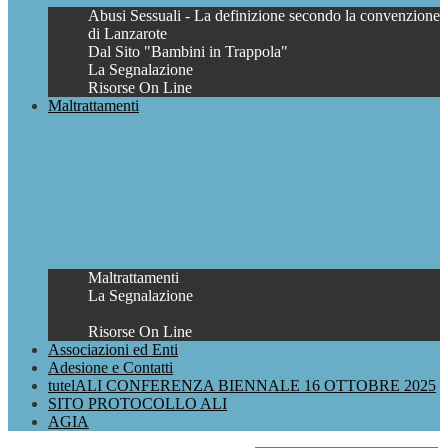
Abusi Sessuali - La definizione secondo la convenzione
di Lanzarote
Dal Sito "Bambini in Trappola"
La Segnalazione
Risorse On Line
Maltrattamenti
Maltrattamenti
La Segnalazione
Risorse On Line
Associazioni ed Enti
Adesione e Contatti
tutelALI CONFERENZA BIENNALE 16 OTTOBRE 2025
SITO PROTOCOLLO ALI
AGIA