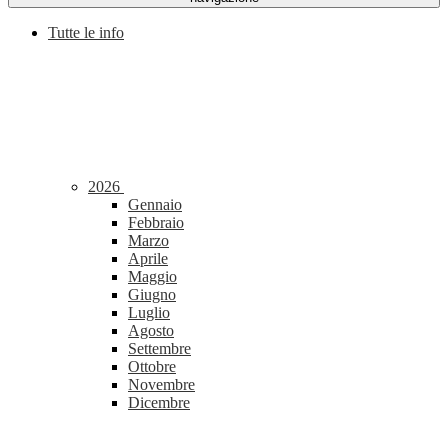
Tutte le info
2026
Gennaio
Febbraio
Marzo
Aprile
Maggio
Giugno
Luglio
Agosto
Settembre
Ottobre
Novembre
Dicembre