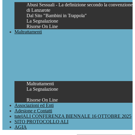
Abusi Sessuali - La definizione secondo la convenzione
di Lanzarote
Dal Sito "Bambini in Trappola"
La Segnalazione
Risorse On Line
Maltrattamenti
Maltrattamenti
La Segnalazione
Risorse On Line
Associazioni ed Enti
Adesione e Contatti
tutelALI CONFERENZA BIENNALE 16 OTTOBRE 2025
SITO PROTOCOLLO ALI
AGIA