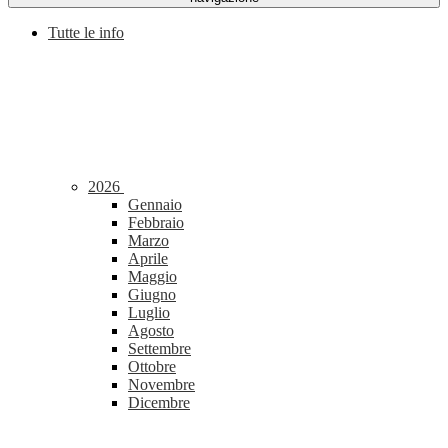
Tutte le info
2026
Gennaio
Febbraio
Marzo
Aprile
Maggio
Giugno
Luglio
Agosto
Settembre
Ottobre
Novembre
Dicembre