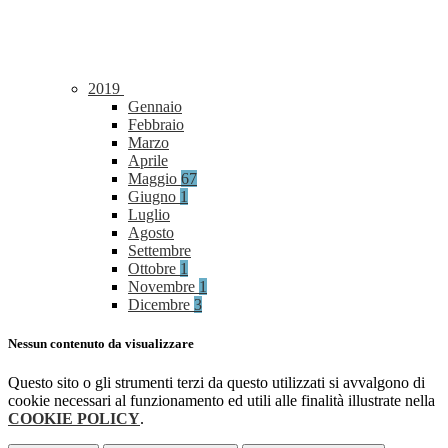
2019
Gennaio
Febbraio
Marzo
Aprile
Maggio
67
Giugno
1
Luglio
Agosto
Settembre
Ottobre
1
Novembre
1
Dicembre
3
Nessun contenuto da visualizzare
Questo sito o gli strumenti terzi da questo utilizzati si avvalgono di
cookie necessari al funzionamento ed utili alle finalità illustrate nella
COOKIE POLICY
.