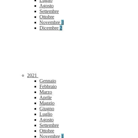
Luglio
Agosto
Settembre
Ottobre
Novembre
3
Dicembre
2
2021
Gennaio
Febbraio
Marzo
Aprile
Maggio
Giugno
Luglio
Agosto
Settembre
Ottobre
Novembre
1