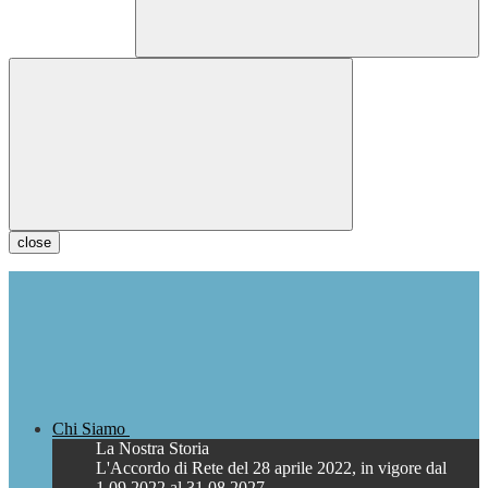
close
Chi Siamo
La Nostra Storia
L'Accordo di Rete del 28 aprile 2022, in vigore dal
1.09.2022 al 31.08.2027