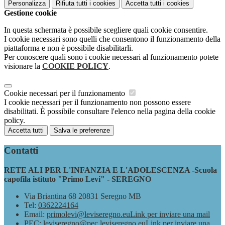
Personalizza
Rifiuta tutti
i cookies
Accetta tutti
i cookies
Gestione cookie
In questa schermata è possibile scegliere quali cookie consentire.
I cookie necessari sono quelli che consentono il funzionamento della
piattaforma e non è possibile disabilitarli.
Per conoscere quali sono i cookie necessari al funzionamento potete
visionare la
COOKIE POLICY
.
Cookie necessari per il funzionamento
I cookie necessari per il funzionamento non possono essere
disabilitati. È possibile consultare l'elenco nella pagina della cookie
policy.
Accetta tutti
Salva le preferenze
Contatti
RETE ALI PER L'INFANZIA E L'ADOLESCENZA -Scuola
capofila istituto "Primo Levi" - SEREGNO
Via Briantina 68 20831 Seregno MB
Tel:
0362224164
Email:
primolevi@leviseregno.eu
Link per inviare una mail
PEC:
leviseregno@pec.leviseregno.eu
Link per inviare una